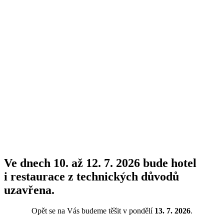
Informace o platbách
wwworks 2021
Ve dnech 10. až 12. 7. 2026 bude hotel
i restaurace z technických důvodů
uzavřena.
Opět se na Vás budeme těšit v pondělí
13. 7. 2026
.