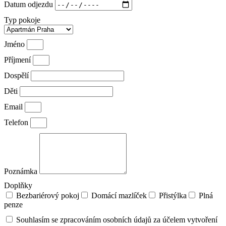
Datum odjezdu
Typ pokoje
Jméno
Příjmení
Dospělí
Děti
Email
Telefon
Poznámka
Doplňky
Bezbariérový pokoj
Domácí mazlíček
Přistýlka
Plná
penze
Souhlasím se zpracováním osobních údajů za účelem vytvoření