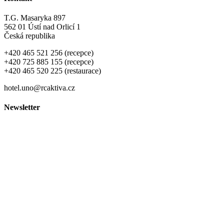
T.G. Masaryka 897
562 01 Ústí nad Orlicí 1
Česká republika
+420 465 521 256 (recepce)
+420 725 885 155 (recepce)
+420 465 520 225 (restaurace)
hotel.uno@rcaktiva.cz
Newsletter
Ochrana osobních údajů