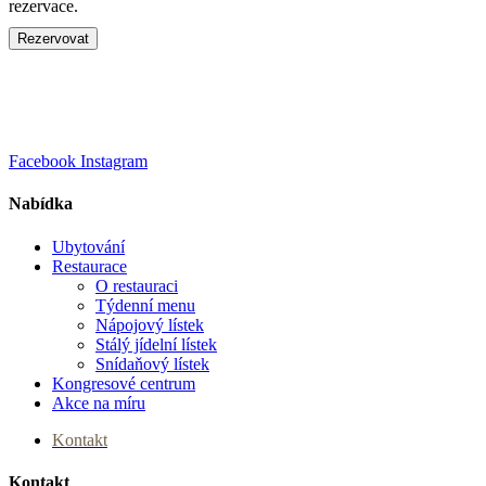
rezervace.
Rezervovat
Facebook
Instagram
Nabídka
Ubytování
Menu
Restaurace
O restauraci
Týdenní menu
Nápojový lístek
Stálý jídelní lístek
Snídaňový lístek
Kongresové centrum
Akce na míru
Kontakt
Kontakt