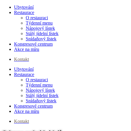
Ubytování
Restaurace
O restauraci
Týdenní menu
Nápojový lístek
Stálý jídelní lístek
Snídaňový lístek
Kongresové centrum
Akce na míru
Kontakt
Ubytování
Menu
Restaurace
O restauraci
Týdenní menu
Nápojový lístek
Stálý jídelní lístek
Snídaňový lístek
Kongresové centrum
Akce na míru
Kontakt