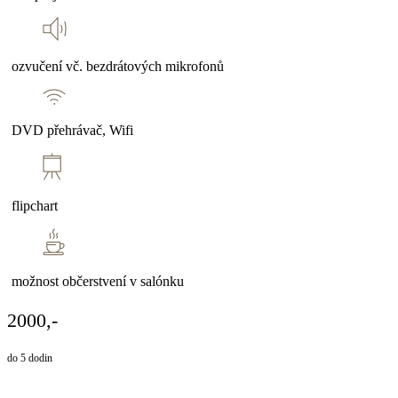
ozvučení vč. bezdrátových mikrofonů
DVD přehrávač, Wifi
flipchart
možnost občerstvení v salónku
2000,-
do 5 dodin