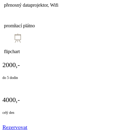
přenosný dataprojektor, Wifi
promítací plátno
flipchart
2000,-
do 5 dodin
4000,-
celý den
Rezervovat