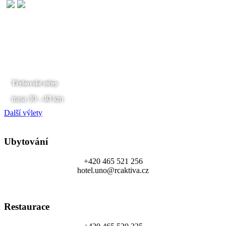
Třebovské stěny
trasa 30 - 40 km
Další výlety
Ubytování
+420 465 521 256
hotel.uno@rcaktiva.cz
Restaurace