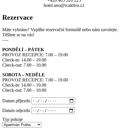
+420 465 520 225
hotel.uno@rcaktiva.cz
Rezervace
Máte vybráno? Vyplňte rezervační formulář nebo nám zavolejte.
Těšíme se na vás!
—-
PONDĚLÍ – PÁTEK
PROVOZ RECEPCE: 7.00 – 19.00
Check-in: 14.00 – 19.00
Check-out: 7.00 – 10.00
SOBOTA – NEDĚLE
PROVOZ RECEPCE: 7.00 – 19.00
Check-in: 14.00 – 19.00
Check-out: 7.00 – 10.00
Datum příjezdu
Datum odjezdu
Typ pokoje