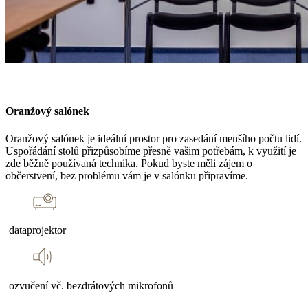
Oranžový salónek
Oranžový salónek je ideální prostor pro zasedání menšího počtu lidí.
Uspořádání stolů přizpůsobíme přesně vašim potřebám, k využití je
zde běžně používaná technika. Pokud byste měli zájem o
občerstvení, bez problému vám je v salónku připravíme.
dataprojektor
ozvučení vč. bezdrátových mikrofonů