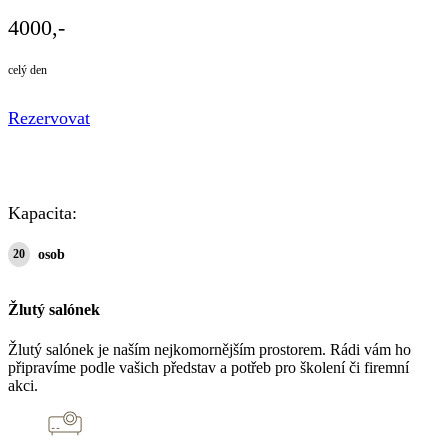
4000,-
celý den
Rezervovat
Kapacita:
20
osob
Žlutý salónek
Žlutý salónek je naším nejkomornějším prostorem. Rádi vám ho
připravíme podle vašich představ a potřeb pro školení či firemní
akci.