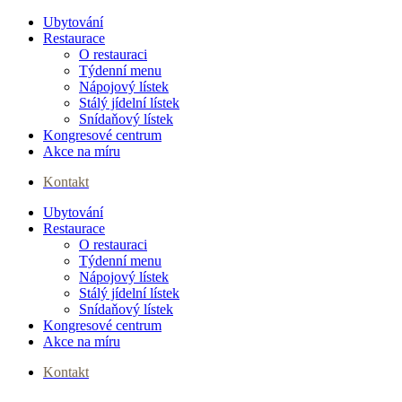
Ubytování
Restaurace
O restauraci
Týdenní menu
Nápojový lístek
Stálý jídelní lístek
Snídaňový lístek
Kongresové centrum
Akce na míru
Kontakt
Ubytování
Menu
Restaurace
O restauraci
Týdenní menu
Nápojový lístek
Stálý jídelní lístek
Snídaňový lístek
Kongresové centrum
Akce na míru
Kontakt