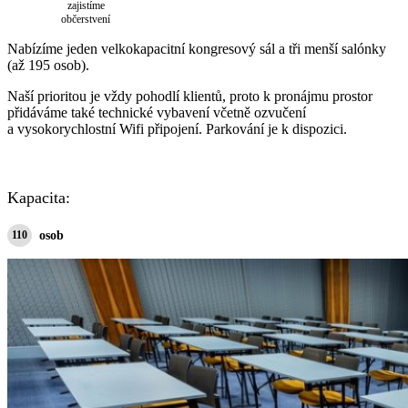
zajistíme
občerstvení
Nabízíme jeden velkokapacitní kongresový sál a tři menší salónky
(až 195 osob).
Naší prioritou je vždy pohodlí klientů, proto k pronájmu prostor
přidáváme také technické vybavení včetně ozvučení
a vysokorychlostní Wifi připojení. Parkování je k dispozici.
Kapacita:
110
osob