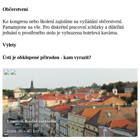
Občerstvení
Ke kongresu nebo školení zajistíme na vyžádání občerstvení.
Pamatujeme na vše. Pro diskrétní pracovní schůzky a důležitá
jednání u prostřeného stolu je vyhrazena hotelová kavárna.
Výlety
Ústí je obklopené přírodou - kam vyrazit?
Litomyšl, Kozlov rozhledna
trasa 30 - 40 km