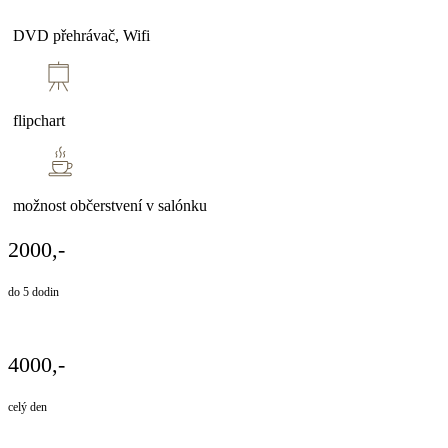
DVD přehrávač, Wifi
flipchart
možnost občerstvení v salónku
2000,-
do 5 dodin
4000,-
celý den