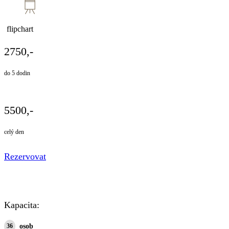
flipchart
2750,-
do 5 dodin
5500,-
celý den
Rezervovat
Kapacita:
36
osob