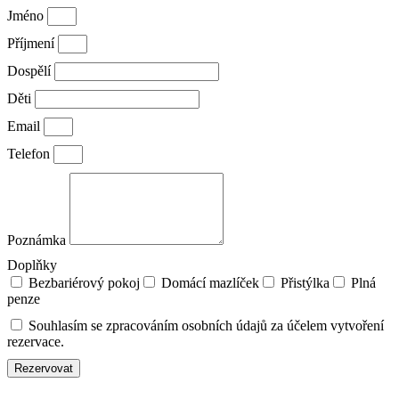
Jméno
Příjmení
Dospělí
Děti
Email
Telefon
Poznámka
Doplňky
Bezbariérový pokoj
Domácí mazlíček
Přistýlka
Plná
penze
Souhlasím se zpracováním osobních údajů za účelem vytvoření
rezervace.
Rezervovat