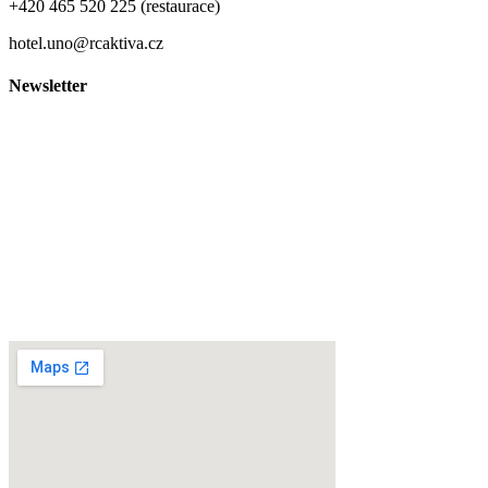
+420 465 520 225 (restaurace)
hotel.uno@rcaktiva.cz
Newsletter
Ochrana osobních údajů