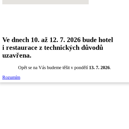
Informace o platbách
wwworks 2021
Ve dnech 10. až 12. 7. 2026 bude hotel
i restaurace z technických důvodů
uzavřena.
Opět se na Vás budeme těšit v pondělí
13. 7. 2026
.
Rozumím