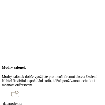
Modrý salónek
Modrý salónek dobře využijete pro menší firemní akce a školení.
Nabízí flexibilní uspořádání stolů, běžně používanou techniku i
možnost občerstvení.
dataprojektor