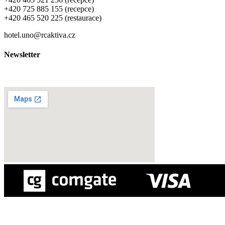
+420 725 885 155 (recepce)
+420 465 520 225 (restaurace)
hotel.uno@rcaktiva.cz
Newsletter
Ochrana osobních údajů
Informace o platbách