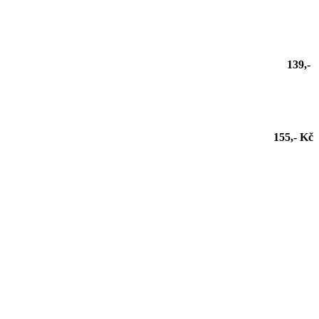
139,-
155,- Kč