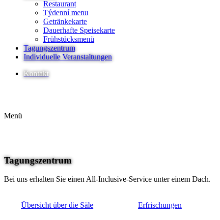
Restaurant
Týdenní menu
Getränkekarte
Dauerhafte Speisekarte
Frühstücksmenü
Tagungszentrum
Individuelle Veranstaltungen
Kontakt
CS
EN
Menü
CS
EN
Tagungszentrum
Bei uns erhalten Sie einen All-Inclusive-Service unter einem Dach.
Übersicht über die Säle
Erfrischungen