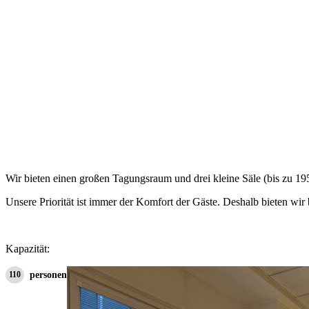
Wir bieten einen großen Tagungsraum und drei kleine Säle (bis zu 19
Unsere Priorität ist immer der Komfort der Gäste. Deshalb bieten w
Kapazität:
110
personen