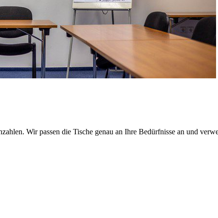
nzahlen. Wir passen die Tische genau an Ihre Bedürfnisse an und ver