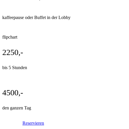
kaffeepause oder Buffet in der Lobby
flipchart
2250,-
bis 5 Stunden
4500,-
den ganzen Tag
Reservieren