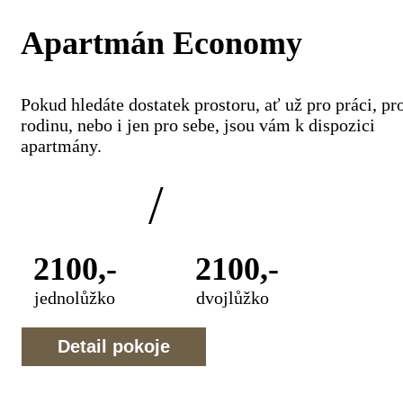
Apartmán Economy
Pokud hledáte dostatek prostoru, ať už pro práci, pr
rodinu, nebo i jen pro sebe, jsou vám k dispozici
apartmány.
/
2100,-
2100,-
jednolůžko
dvojlůžko
Detail pokoje