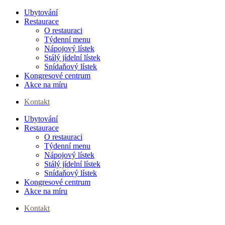
Ubytování
Restaurace
O restauraci
Týdenní menu
Nápojový lístek
Stálý jídelní lístek
Snídaňový lístek
Kongresové centrum
Akce na míru
Kontakt
Ubytování
Menu
Restaurace
O restauraci
Týdenní menu
Nápojový lístek
Stálý jídelní lístek
Snídaňový lístek
Kongresové centrum
Akce na míru
Kontakt