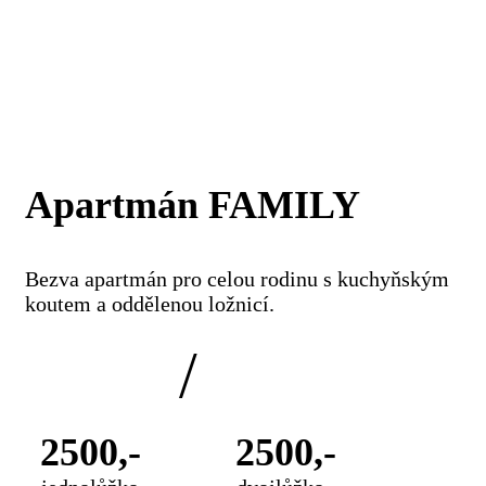
Apartmán FAMILY
Bezva apartmán pro celou rodinu s kuchyňským
koutem a oddělenou ložnicí.
/
2500,-
2500,-