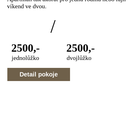
víkend ve dvou.
/
2500,-
2500,-
jednolůžko
dvojlůžko
Detail pokoje