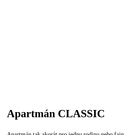
Apartmán CLASSIC
Apartmán tak akorát pro jednu rodinu nebo fajn