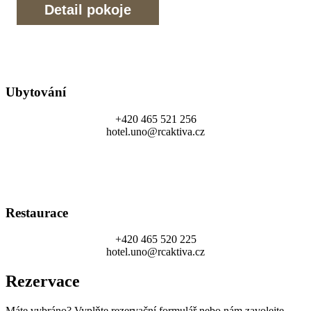
Detail pokoje
Ubytování
+420 465 521 256
hotel.uno@rcaktiva.cz
Restaurace
+420 465 520 225
hotel.uno@rcaktiva.cz
Rezervace
Máte vybráno? Vyplňte rezervační formulář nebo nám zavolejte.