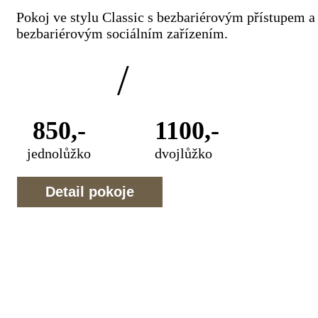
Pokoj ve stylu Classic s bezbariérovým přístupem a
bezbariérovým sociálním zařízením.
/
850,-
1100,-
jednolůžko
dvojlůžko
Detail pokoje