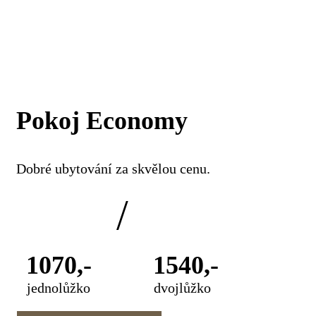
Pokoj Economy
Dobré ubytování za skvělou cenu.
/
1070,-
1540,-
jednolůžko
dvojlůžko