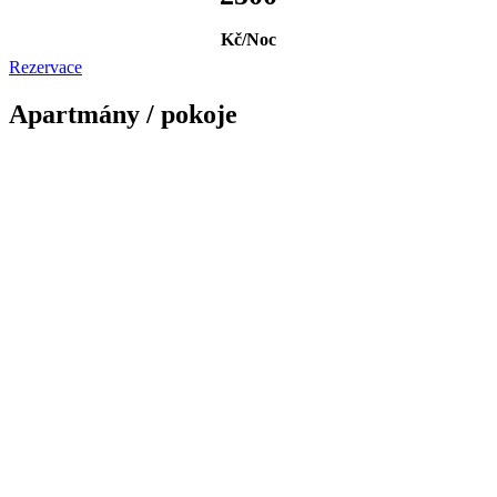
Kč/Noc
Rezervace
Apartmány / pokoje