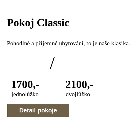
Pokoj Classic
Pohodlné a příjemné ubytování, to je naše klasika.
/
1700,-
2100,-
jednolůžko
dvojlůžko
Detail pokoje