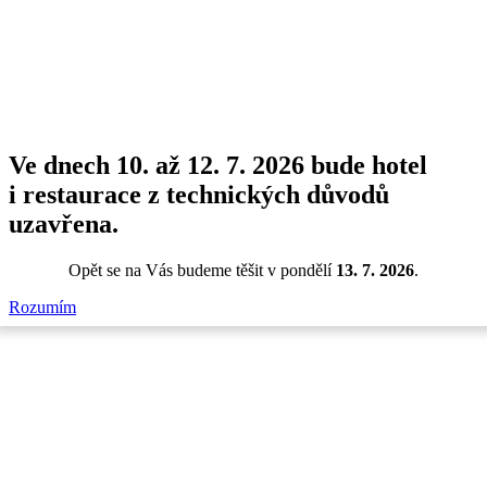
Informace o platbách
wwworks 2021
Ve dnech 10. až 12. 7. 2026 bude hotel
i restaurace z technických důvodů
uzavřena.
Opět se na Vás budeme těšit v pondělí
13. 7. 2026
.
Rozumím