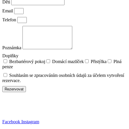
Děti
Email
Telefon
Poznámka
Doplňky
Bezbariérový pokoj
Domácí mazlíček
Přistýlka
Plná
penze
Souhlasím se zpracováním osobních údajů za účelem vytvoření
rezervace.
Rezervovat
Facebook
Instagram