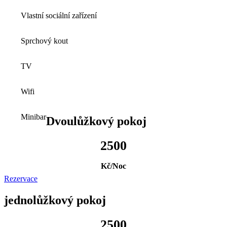
Vlastní sociální zařízení
Sprchový kout
TV
Wifi
Minibar
Dvoulůžkový pokoj
2500
Kč/Noc
Rezervace
jednolůžkový pokoj
2500